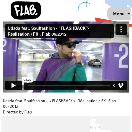
Menu
Udada feat. Soulfashion – « FLASHBACK »- Réalisation / FX : Flab
06/2012
Directed by Flab
<
Projet