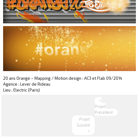
20 ans Orange – Mapping / Motion design : AC3 et Flab 09/2014
Agence : Lever de Rideau
Lieu : Electric (Paris)
<
Projet
Précédent
Projet
Suivant
>